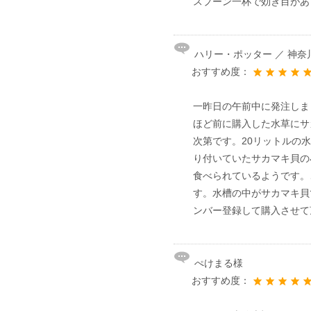
スプーン一杯で効き目があ
ハリー・ポッター ／ 神
おすすめ度：
一昨日の午前中に発注しま
ほど前に購入した水草にサ
次第です。20リットルの
り付いていたサカマキ貝の
食べられているようです。
す。水槽の中がサカマキ貝
ンバー登録して購入させて
ぺけまる様
おすすめ度：