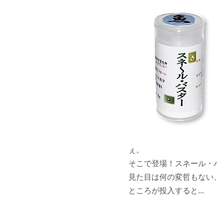
ぇ。
そこで登場！スネール・
見た目は何の変哲もない
ところが投入すると...