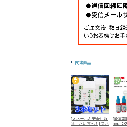
関連商品
[スネールを安全に駆
[酸素
除したい方へ！] スネ
sera