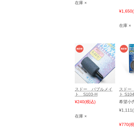
在庫 ×
¥1,650
在庫 ×
スドー バブルメイ
スドー
ト S103-H
ト S104
¥240
(税込)
希望小
¥1,111
在庫 ×
¥770
(