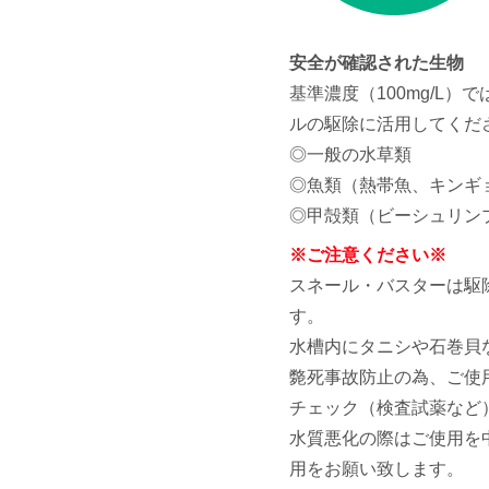
安全が確認された生物
基準濃度（100mg/L
ルの駆除に活用してくだ
◎一般の水草類
◎魚類（熱帯魚、キンギ
◎甲殻類（ビーシュリン
※ご注意ください※
スネール・バスターは駆
す。
水槽内にタニシや石巻貝
斃死事故防止の為、ご使
チェック（検査試薬など
水質悪化の際はご使用を
用をお願い致します。