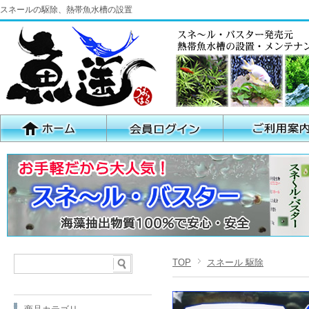
スネールの駆除、熱帯魚水槽の設置
TOP
スネール 駆除