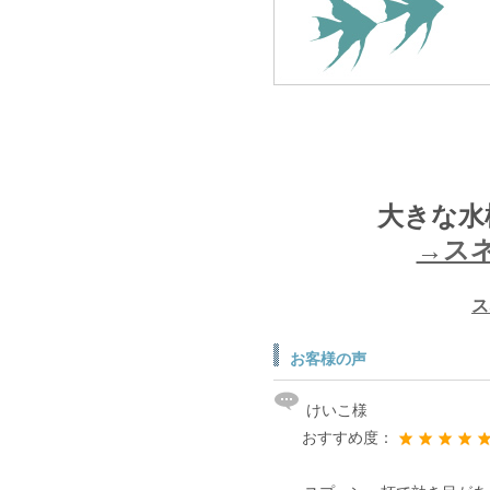
大きな水
→ス
ス
お客様の声
けいこ様
おすすめ度：