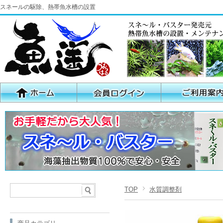
スネールの駆除、熱帯魚水槽の設置
TOP
水質調整剤