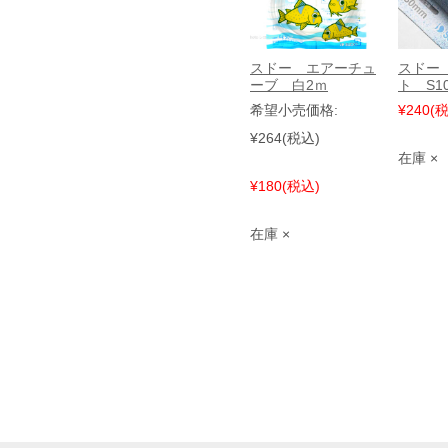
スドー エアーチュ
スドー
ーブ 白2ｍ
ト S10
希望小売価格:
¥240
(
¥264
(税込)
在庫 ×
¥180
(税込)
在庫 ×