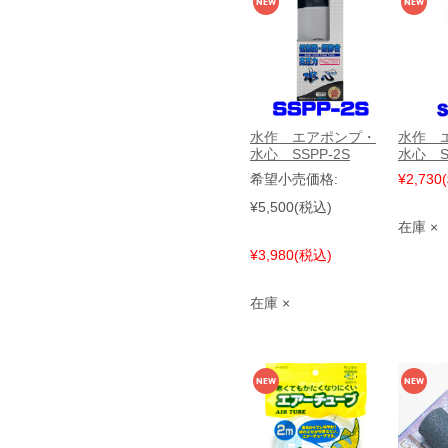
水作 エアポンプ・
水作 
水心 SSPP-2S
水心 SS
希望小売価格:
¥2,730
¥5,500
(税込)
在庫 ×
¥3,980
(税込)
在庫 ×