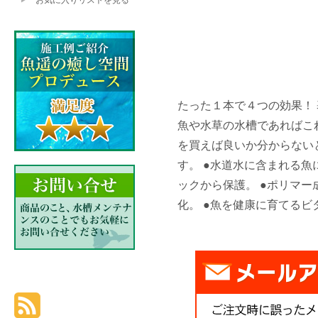
お気に入りリストを見る
たった１本で４つの効果！
魚や水草の水槽であればこ
を買えば良いか分からない
す。 ●水道水に含まれる
ックから保護。 ●ポリマ
化。 ●魚を健康に育てるビ