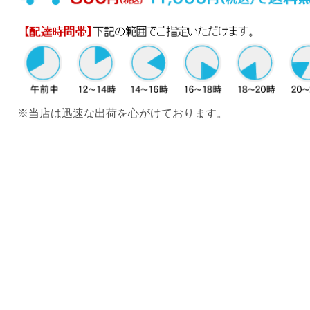
※当店は迅速な出荷を心がけております。
※天候や交通状況により、配達が遅れる可能性がございま
その場合は、発送連絡メールの荷物番号(お問い合せ番号)
って運送会社にお問い合せ頂くか、当店までお問い合わせ
さい。
商品の性質上、お客様の都合による返品は原則的にお断り
います。
１．商品に瑕疵がある場合
２．当店の過失によりお客様が注文した商品と相違する商
届けられた場合