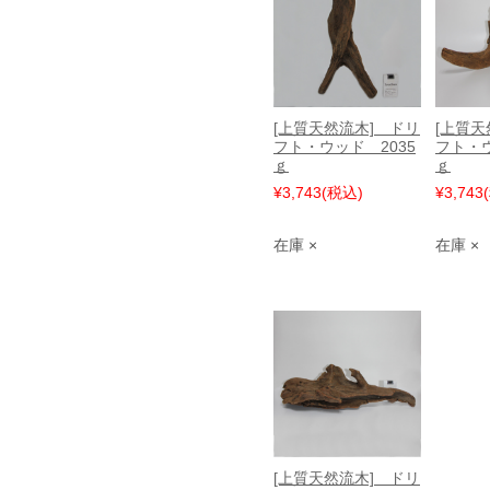
[上質天然流木] ドリ
[上質天
フト・ウッド 2035
フト・ウ
ｇ
ｇ
¥3,743
(税込)
¥3,743
在庫 ×
在庫 ×
[上質天然流木] ドリ