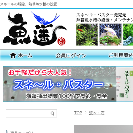
スネールの駆除、熱帯魚水槽の設置
TOP
流木・石