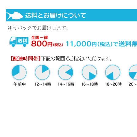
ゆうパックでお届けします。
※当店は迅速な出荷を心がけております。
※天候や交通状況により、配達が遅れる可能性がございま
その場合は、発送連絡メールの荷物番号(お問い合せ番号)
って運送会社にお問い合せ頂くか、当店までお問い合わせ
さい。