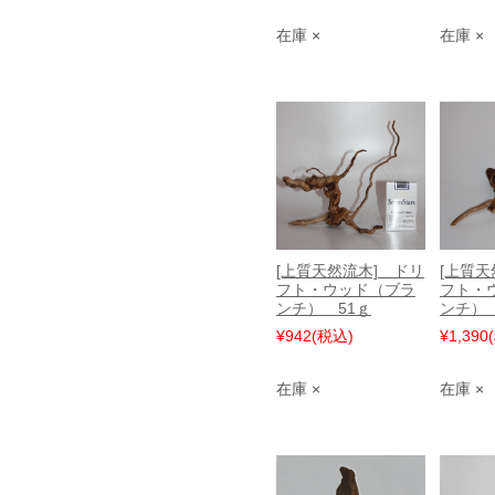
在庫 ×
在庫 ×
[上質天然流木] ドリ
[上質天
フト・ウッド（ブラ
フト・
ンチ） 51ｇ
ンチ） 
¥942
(税込)
¥1,390
在庫 ×
在庫 ×