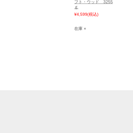
フト・ウッド 3255
ｇ
¥4,599
(税込)
在庫 ×