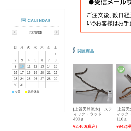
2026/08
日
月
火
水
木
金
土
関連商品
1
2
3
4
5
6
7
8
9
10
11
12
13
14
15
16
17
18
19
20
21
22
23
24
25
26
27
28
29
30
31
■
■
今日
臨時休業
[上質天然流木] ステ
[上質天
ィック・ウッド
ィック
490ｇ
110ｇ
¥2,460
(税込)
¥942
(