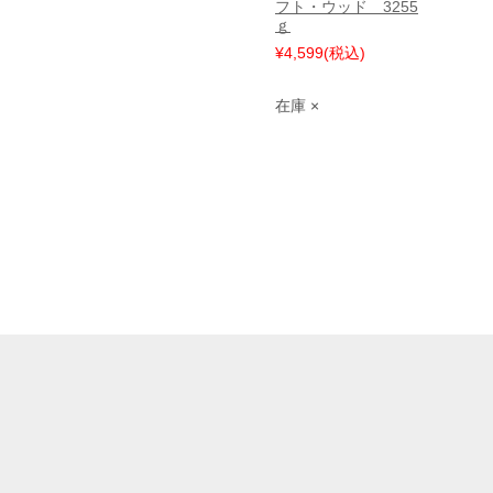
フト・ウッド 3255
ｇ
¥4,599
(税込)
在庫 ×