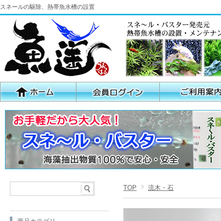
スネールの駆除、熱帯魚水槽の設置
TOP
流木・石