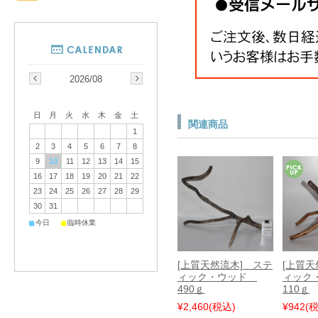
2026/08
日
月
火
水
木
金
土
関連商品
1
2
3
4
5
6
7
8
9
10
11
12
13
14
15
16
17
18
19
20
21
22
23
24
25
26
27
28
29
30
31
■
■
今日
臨時休業
[上質天然流木] ステ
[上質天
ィック・ウッド
ィック
490ｇ
110ｇ
¥2,460
(税込)
¥942
(