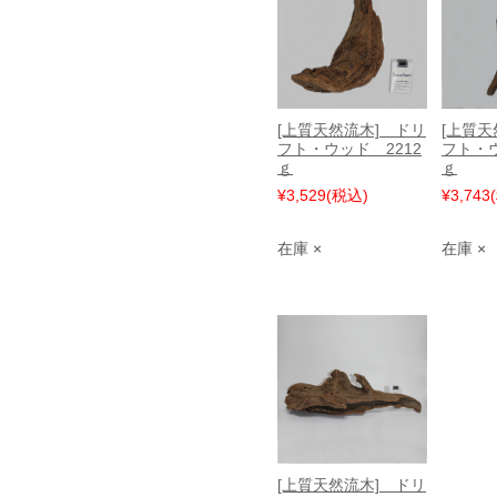
[上質天然流木] ドリ
[上質天
フト・ウッド 2212
フト・ウ
ｇ
ｇ
¥3,529
(税込)
¥3,743
在庫 ×
在庫 ×
[上質天然流木] ドリ