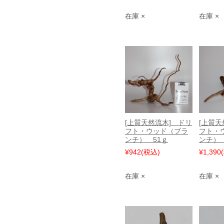
在庫 ×
在庫 ×
[上質天然流木] ドリ
[上質天
フト・ウッド（ブラ
フト・
ンチ） 51ｇ
ンチ） 
¥942
(税込)
¥1,390
在庫 ×
在庫 ×