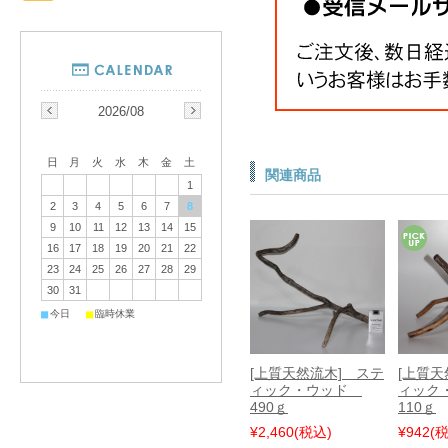
2026/08
日
月
火
水
木
金
土
関連商品
1
2
3
4
5
6
7
8
9
10
11
12
13
14
15
16
17
18
19
20
21
22
23
24
25
26
27
28
29
30
31
■
■
今日
臨時休業
[上質天然流木] ステ
[上質天
ィック・ウッド
ィック
490ｇ
110ｇ
¥2,460
(税込)
¥942
(