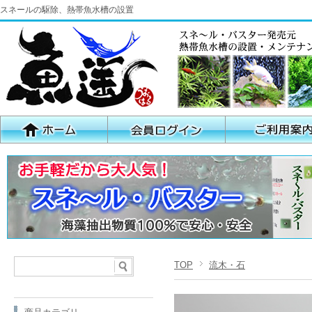
スネールの駆除、熱帯魚水槽の設置
TOP
流木・石