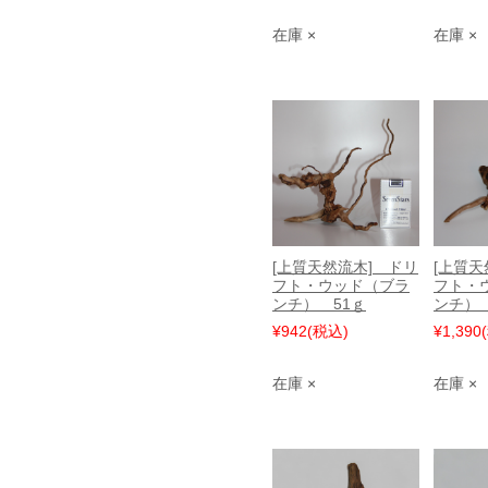
在庫 ×
在庫 ×
[上質天然流木] ドリ
[上質天
フト・ウッド（ブラ
フト・
ンチ） 51ｇ
ンチ） 
¥942
(税込)
¥1,390
在庫 ×
在庫 ×