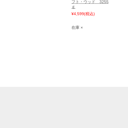
フト・ウッド 3255
ｇ
¥4,599
(税込)
在庫 ×