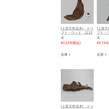
[上質天然流木] ドリ
[上質天
フト・ウッド 2212
フト・ウ
ｇ
ｇ
¥3,529
(税込)
¥3,743
在庫 ×
在庫 ×
[上質天然流木] ドリ