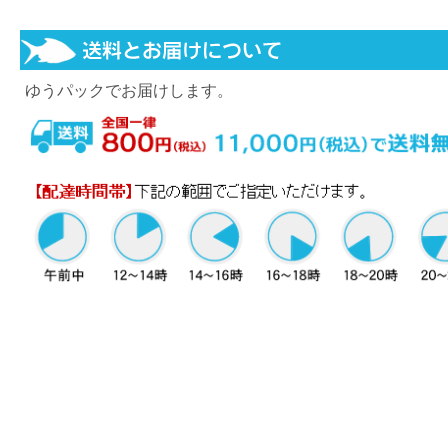
ゆうパックでお届けします。
※当店は迅速な出荷を心がけております。
※天候や交通状況により、配達が遅れる可能性がございま
その場合は、発送連絡メールの荷物番号(お問い合せ番号)
って運送会社にお問い合せ頂くか、当店までお問い合わせ
さい。